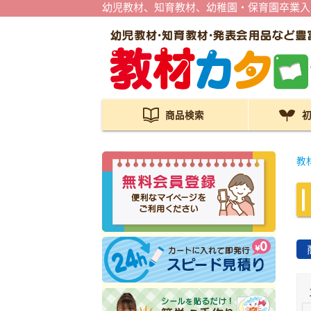
幼児教材、知育教材、幼稚園・保育園卒業入
商品検索
教