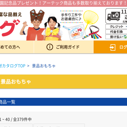
園記念品プレゼント！アーテック商品も多数取り揃えております
初めての方へ
ご利用ガイド
ロ
材カタログTOP
>
景品おもちゃ
景品おもちゃ
商品一覧
1 ~ 40 / 全379件中