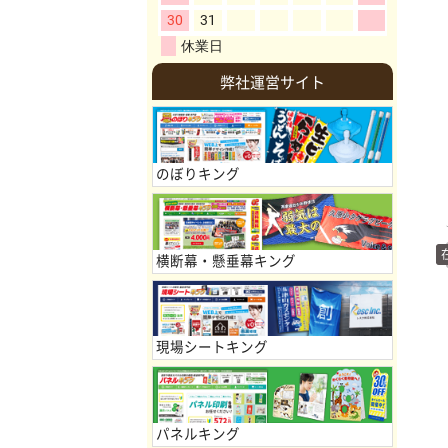
弊社運営サイト
のぼりキング
横断幕・懸垂幕キング
現場シートキング
パネルキング