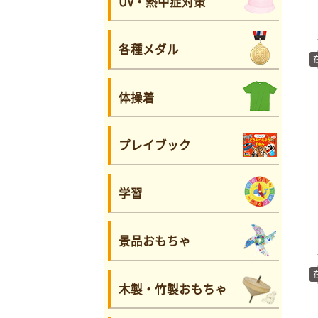
UV・熱中症対策
各種メダル
体操着
プレイブック
学習
景品おもちゃ
木製・竹製おもちゃ