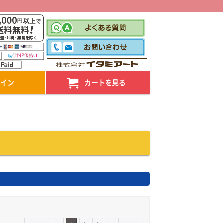
！
グイン
カートを見る