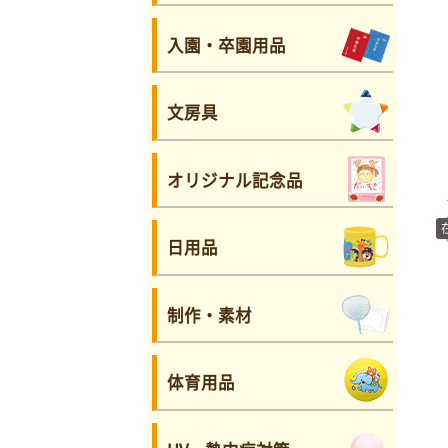
入園・卒園用品
文房具
オリジナル記念品
日用品
制作・素材
体育用品