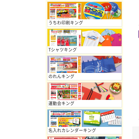
うちわ印刷キング
Tシャツキング
のれんキング
運動会キング
名入れカレンダーキング