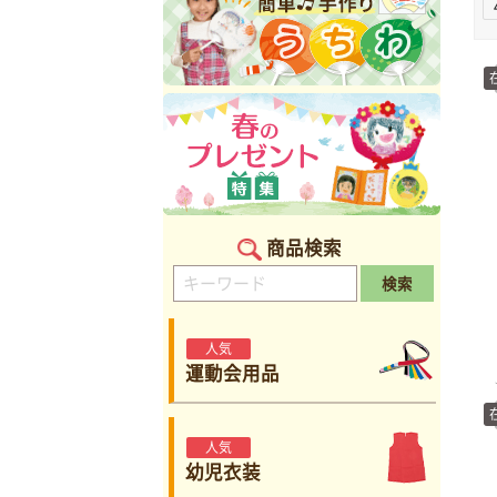
商品検索
検索
人気
運動会用品
人気
幼児衣装