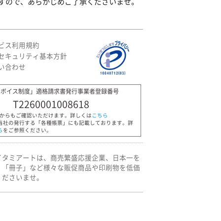
すので、あらかじめご了承くださいませ。
ビス利用規約
セキュリティ基本方針
い合わせ
ンボイス制度」適格請求書発行事業者登録番号
T2260001008618
Pからもご確認いただけます。詳しくは
こちら
当社の発行する「各種帳票」にも記載しております。詳
ら
をご参照ください。
イタミアートは、商売繁盛応援企業、日本一を
」「冊子」など様々な販促商品や印刷物を低価
くださいませ。