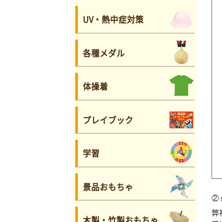
UV・熱中症対策
各種メダル
体操着
プレイブック
学習
景品おもちゃ
②
弊
木製・竹製おもちゃ