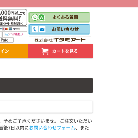
！
グイン
カートを見る
。予めご了承くださいませ。 ご注文いただい
着後7日以内に
お問い合わせフォーム
、また