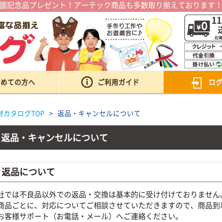
園記念品プレゼント！アーテック商品も多数取り揃えております
初めての方へ
ご利用ガイド
ロ
材カタログTOP
>
返品・キャンセルについて
返品・キャンセルについて
返品について
社では不良品以外での返品・交換は基本的に受け付けておりません
商品ごとに、対応についてご相談させていただきますので、商品到
お客様サポート（お電話・メール）へご連絡ください。