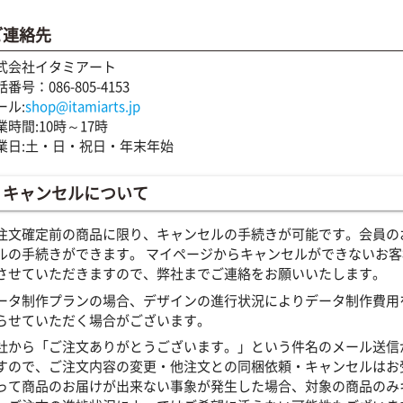
ご連絡先
式会社イタミアート
番号：086-805-4153
ール:
shop@itamiarts.jp
業時間:10時～17時
業日:土・日・祝日・年末年始
キャンセルについて
注文確定前の商品に限り、キャンセルの手続きが可能です。会員の
ルの手続きができます。 マイページからキャンセルができないお
させていただきますので、弊社までご連絡をお願いいたします。
ータ制作プランの場合、デザインの進行状況によりデータ制作費用
らせていただく場合がございます。
社から「ご注文ありがとうございます。」という件名のメール送信
すので、ご注文内容の変更・他注文との同梱依頼・キャンセルはお
って商品のお届けが出来ない事象が発生した場合、対象の商品のみ