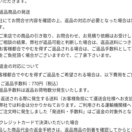
いただきます。
 返品商品の発送
社にてお問合せ内容を確認の上、返品の対応が必要となった場合は
す。
ご来店での商品の引き取り、お問合わせ、お見積り依頼はお受けし
ご相談の結果、弊社が返品可能と判断した場合は、返品送料につき
お客様都合でやむを得ずご返品される場合は、ご返品手数料として7
をご負担頂く場合がございますので、ご了承下さいませ。
 返金の対応について
客様都合でやむを得ずご返品をご希望される場合は、以下費用をご
．ご返品手数料：770円（税込）
返品手数料は返品お荷物数分発生いたします。
．返送される際に発生する送料（お客様負担にて運送会社様へお支
弊社では料金は分かりかねております。ご利用される運輸機関様へ
ご注文時に発生しました「発送料・手数料」はご返金の対象外とな
クレジットカードで決済いただいた場合
品した商品代金の返金手続きは、返品商品の到着を確認してからと