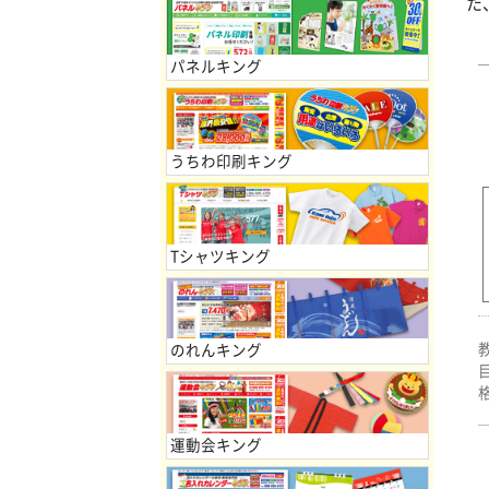
た
パネルキング
うちわ印刷キング
Tシャツキング
のれんキング
運動会キング