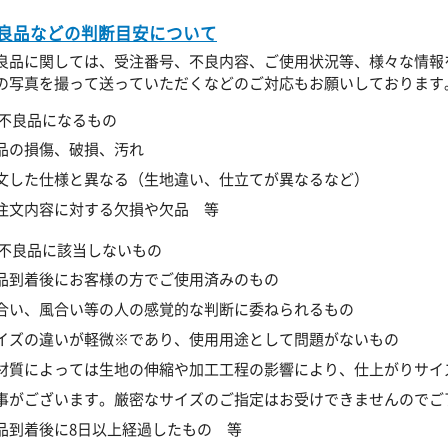
良品などの判断目安について
良品に関しては、受注番号、不良内容、ご使用状況等、様々な情報
の写真を撮って送っていただくなどのご対応もお願いしております
不良品になるもの
品の損傷、破損、汚れ
文した仕様と異なる（生地違い、仕立てが異なるなど）
注文内容に対する欠損や欠品 等
不良品に該当しないもの
品到着後にお客様の方でご使用済みのもの
合い、風合い等の人の感覚的な判断に委ねられるもの
イズの違いが軽微※であり、使用用途として問題がないもの
材質によっては生地の伸縮や加工工程の影響により、仕上がりサイ
事がございます。厳密なサイズのご指定はお受けできませんのでご
品到着後に8日以上経過したもの 等