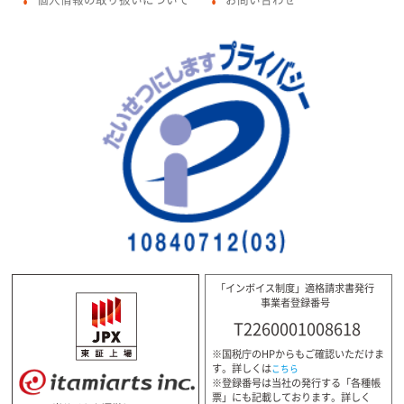
●
●
「インボイス制度」適格請求書発行
事業者登録番号
T2260001008618
※国税庁のHPからもご確認いただけま
す。詳しくは
こちら
※登録番号は当社の発行する「各種帳
票」にも記載しております。詳しく