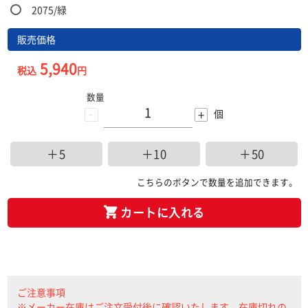
2075/緑
販売価格
5,940
税込
円
数量
-
+
個
＋5
＋10
＋50
こちらのボタンで数量を追加できます。
カートに入れる
ご注意事項
※メーカー在庫はご注文受付後に確認いたします。在庫切れの