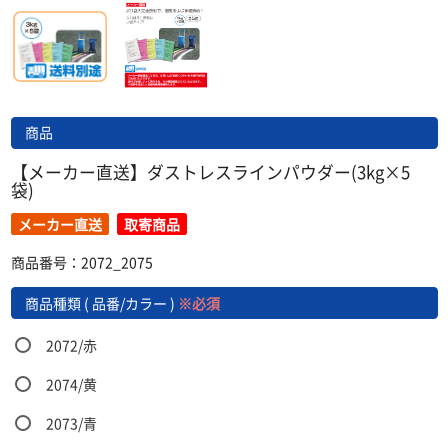
商品
【メーカー直送】ダストレスラインパウダー(3kg×5
袋)
メーカー直送
取寄商品
商品番号：2072_2075
商品種類 ( 品番/カラー )
※必須
2072/赤
2074/黄
2073/青