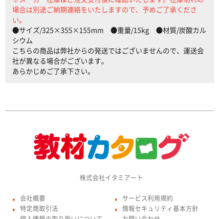
場合は別途ご納期連絡をいたしますので、予めご了承くださ
い。
●サイズ/325×355×155mm ●重量/15kg ●材質/炭酸カル
シウム
こちらの商品は弊社からの発送ではございませんので、運送会
社が異なる場合がございます。
あらかじめご了承下さい。
株式会社イタミアート
会社概要
サービス利用規約
●
●
特定商取引法
情報セキュリティ基本方針
●
●
個人情報の取り扱いについて
お問い合わせ