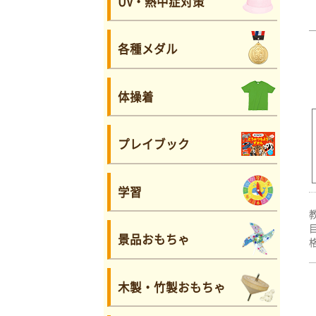
UV・熱中症対策
各種メダル
体操着
プレイブック
学習
景品おもちゃ
木製・竹製おもちゃ