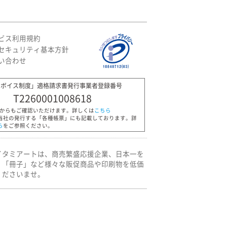
ビス利用規約
セキュリティ基本方針
い合わせ
ンボイス制度」適格請求書発行事業者登録番号
T2260001008618
Pからもご確認いただけます。詳しくは
こちら
当社の発行する「各種帳票」にも記載しております。詳
ら
をご参照ください。
イタミアートは、商売繁盛応援企業、日本一を
」「冊子」など様々な販促商品や印刷物を低価
くださいませ。