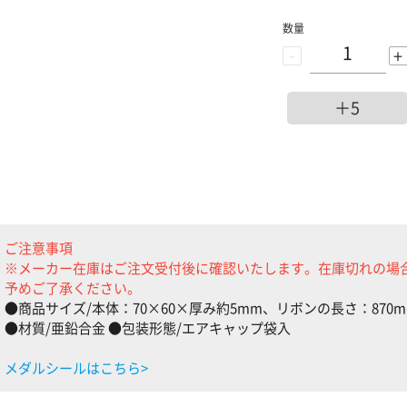
数量
-
+
＋5
ご注意事項
※メーカー在庫はご注文受付後に確認いたします。在庫切れの場
予めご了承ください。
●商品サイズ/本体：70×60×厚み約5mm、リボンの長さ：870
●材質/亜鉛合金 ●包装形態/エアキャップ袋入
メダルシールはこちら>