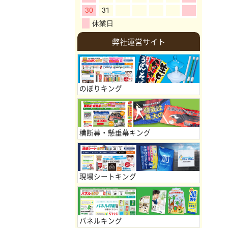
弊社運営サイト
のぼりキング
横断幕・懸垂幕キング
現場シートキング
パネルキング