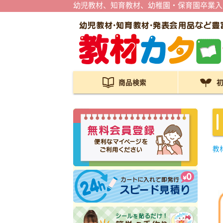
幼児教材、知育教材、幼稚園・保育園卒業入
商品検索
教