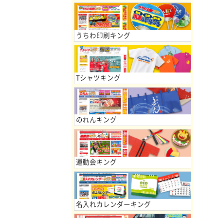
うちわ印刷キング
Tシャツキング
のれんキング
運動会キング
名入れカレンダーキング