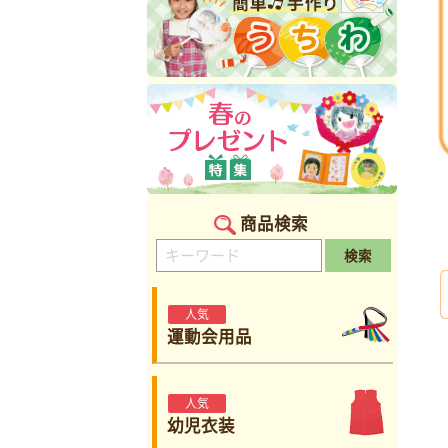
商品検索
検索
人気
運動会用品
人気
幼児衣装