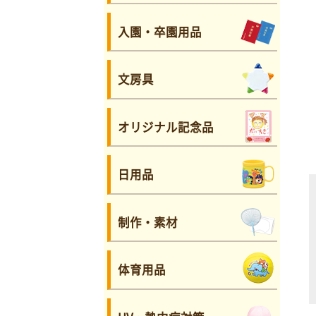
入園・卒園用品
文房具
オリジナル記念品
日用品
制作・素材
体育用品