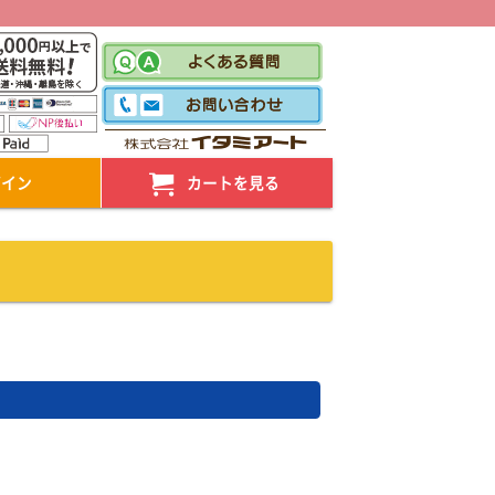
！
グイン
カートを見る