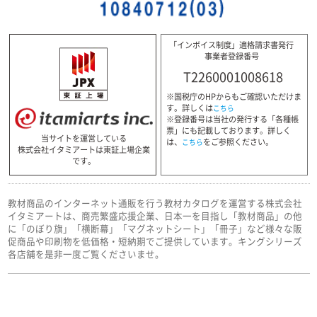
「インボイス制度」適格請求書発行
事業者登録番号
T2260001008618
※国税庁のHPからもご確認いただけま
す。詳しくは
こちら
※登録番号は当社の発行する「各種帳
票」にも記載しております。詳しく
当サイトを運営している
は、
をご参照ください。
こちら
株式会社イタミアートは東証上場企業
です。
教材商品のインターネット通販を行う教材カタログを運営する株式会社
イタミアートは、商売繁盛応援企業、日本一を目指し「教材商品」の他
に「のぼり旗」「横断幕」「マグネットシート」「冊子」など様々な販
促商品や印刷物を低価格・短納期でご提供しています。キングシリーズ
各店舗を是非一度ご覧くださいませ。