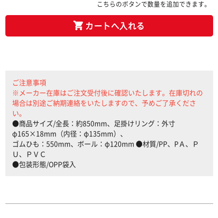
こちらのボタンで数量を追加できます。
カートへ入れる
ご注意事項
※メーカー在庫はご注文受付後に確認いたします。在庫切れの
場合は別途ご納期連絡をいたしますので、予めご了承くださ
い。
●商品サイズ/全長：約850mm、足掛けリング：外寸
φ165×18mm（内径：φ135mm）、
ゴムひも：550mm、ボール：φ120mm ●材質/PP、PＡ、Ｐ
Ｕ、ＰＶＣ
●包装形態/OPP袋入