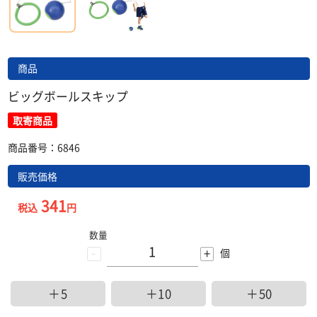
商品
ビッグボールスキップ
取寄商品
商品番号：6846
販売価格
341
税込
円
数量
-
+
個
＋5
＋10
＋50