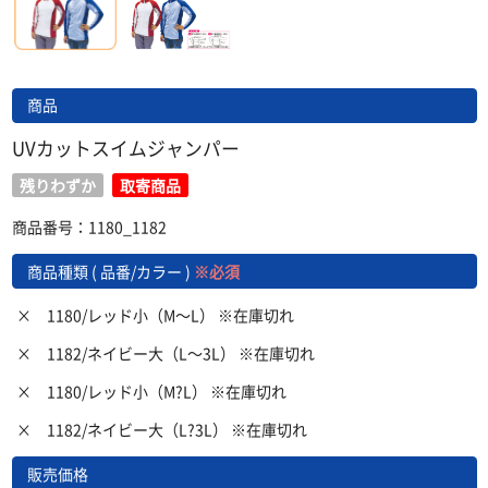
商品
UVカットスイムジャンパー
残りわずか
取寄商品
商品番号：1180_1182
商品種類 ( 品番/カラー )
※必須
×
1180/レッド小（M〜L） ※在庫切れ
×
1182/ネイビー大（L〜3L） ※在庫切れ
×
1180/レッド小（M?L） ※在庫切れ
×
1182/ネイビー大（L?3L） ※在庫切れ
販売価格