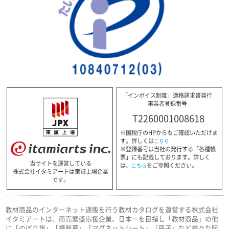
「インボイス制度」適格請求書発行
事業者登録番号
T2260001008618
※国税庁のHPからもご確認いただけま
す。詳しくは
こちら
※登録番号は当社の発行する「各種帳
票」にも記載しております。詳しく
当サイトを運営している
は、
をご参照ください。
こちら
株式会社イタミアートは東証上場企業
です。
教材商品のインターネット通販を行う教材カタログを運営する株式会社
イタミアートは、商売繁盛応援企業、日本一を目指し「教材商品」の他
に「のぼり旗」「横断幕」「マグネットシート」「冊子」など様々な販