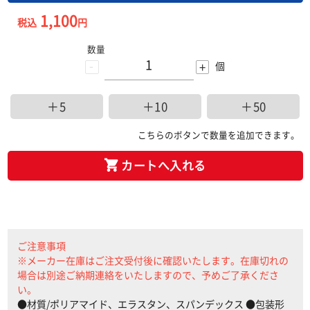
1,100
税込
円
数量
-
+
個
＋5
＋10
＋50
こちらのボタンで数量を追加できます。
カートへ入れる
ご注意事項
※メーカー在庫はご注文受付後に確認いたします。在庫切れの
場合は別途ご納期連絡をいたしますので、予めご了承くださ
い。
●材質/ポリアマイド、エラスタン、スパンデックス ●包装形