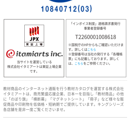
「インボイス制度」適格請求書発行
事業者登録番号
T2260001008618
※国税庁のHPからもご確認いただけま
す。詳しくは
こちら
※登録番号は当社の発行する「各種帳
票」にも記載しております。詳しく
当サイトを運営している
は、
をご参照ください。
こちら
株式会社イタミアートは東証上場企業
です。
教材商品のインターネット通販を行う教材カタログを運営する株式会社
イタミアートは、商売繁盛応援企業、日本一を目指し「教材商品」の他
に「のぼり旗」「横断幕」「マグネットシート」「冊子」など様々な販
促商品や印刷物を低価格・短納期でご提供しています。キングシリーズ
各店舗を是非一度ご覧くださいませ。