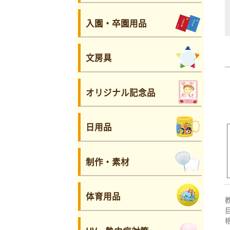
入園・卒園用品
文房具
オリジナル記念品
日用品
制作・素材
体育用品