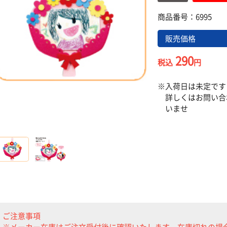
商品番号：6995
販売価格
290
税込
円
入荷日は未定です
詳しくはお問い合
いませ
ご注意事項
※メーカー在庫はご注文受付後に確認いたします。在庫切れの場