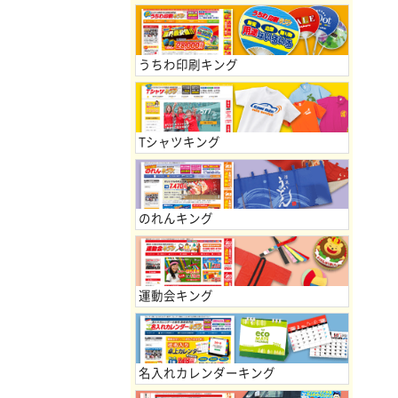
うちわ印刷キング
Tシャツキング
のれんキング
運動会キング
名入れカレンダーキング