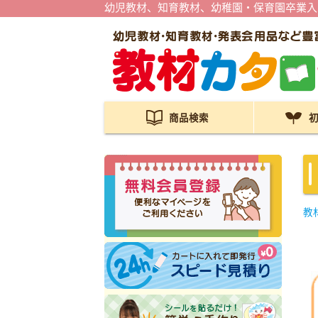
幼児教材、知育教材、幼稚園・保育園卒業入
商品検索
教