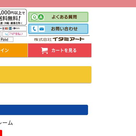
！
グイン
カートを見る
レーム