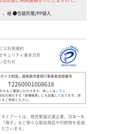
）、紙 ●包装形態/PP袋入
ビス利用規約
セキュリティ基本方針
い合わせ
ンボイス制度」適格請求書発行事業者登録番号
T2260001008618
Pからもご確認いただけます。詳しくは
こちら
当社の発行する「各種帳票」にも記載しております。詳
ら
をご参照ください。
イタミアートは、商売繁盛応援企業、日本一を
」「冊子」など様々な販促商品や印刷物を低価
くださいませ。