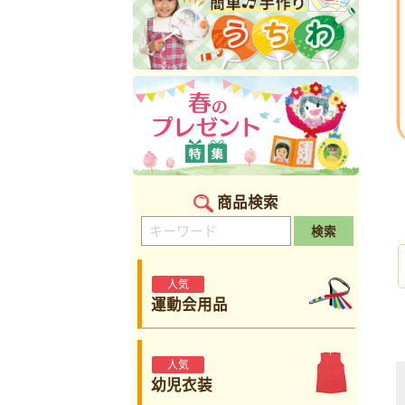
商品検索
検索
人気
運動会用品
人気
幼児衣装