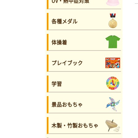
UV・熱中症対策
各種メダル
体操着
プレイブック
学習
景品おもちゃ
木製・竹製おもちゃ