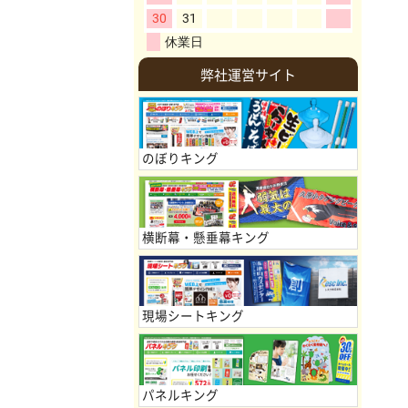
弊社運営サイト
のぼりキング
横断幕・懸垂幕キング
現場シートキング
パネルキング