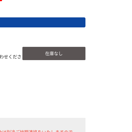
在庫なし
わせくださ
合は別途ご納期連絡をいたしますので、