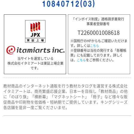
「インボイス制度」適格請求書発行
事業者登録番号
T2260001008618
※国税庁のHPからもご確認いただけま
す。詳しくは
こちら
※登録番号は当社の発行する「各種帳
票」にも記載しております。詳しく
当サイトを運営している
は、
をご参照ください。
こちら
株式会社イタミアートは東証上場企業
です。
教材商品のインターネット通販を行う教材カタログを運営する株式会社
イタミアートは、商売繁盛応援企業、日本一を目指し「教材商品」の他
に「のぼり旗」「横断幕」「マグネットシート」「冊子」など様々な販
促商品や印刷物を低価格・短納期でご提供しています。キングシリーズ
各店舗を是非一度ご覧くださいませ。