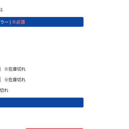
1
ラー )
※必須
盤】 ※在庫切れ
盤】 ※在庫切れ
庫切れ