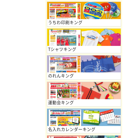
うちわ印刷キング
Tシャツキング
のれんキング
運動会キング
名入れカレンダーキング