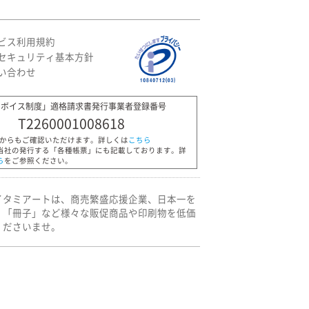
ビス利用規約
セキュリティ基本方針
い合わせ
ンボイス制度」適格請求書発行事業者登録番号
T2260001008618
Pからもご確認いただけます。詳しくは
こちら
当社の発行する「各種帳票」にも記載しております。詳
ら
をご参照ください。
イタミアートは、商売繁盛応援企業、日本一を
」「冊子」など様々な販促商品や印刷物を低価
くださいませ。