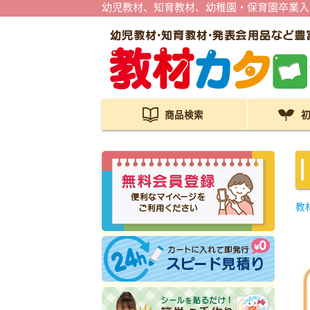
幼児教材、知育教材、幼稚園・保育園卒業入
商品検索
教