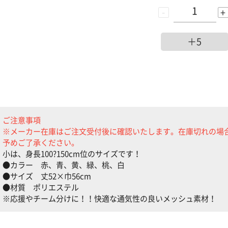
-
+
＋5
ご注意事項
※メーカー在庫はご注文受付後に確認いたします。在庫切れの場
予めご了承ください。
小は、身長100?150cm位のサイズです！
●カラー 赤、青、黄、緑、桃、白
●サイズ 丈52×巾56cm
●材質 ポリエステル
※応援やチーム分けに！！快適な通気性の良いメッシュ素材！