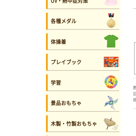
UV・熱中症対策
各種メダル
体操着
プレイブック
学習
景品おもちゃ
木製・竹製おもちゃ