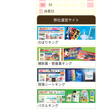
弊社運営サイト
のぼりキング
横断幕・懸垂幕キング
現場シートキング
パネルキング