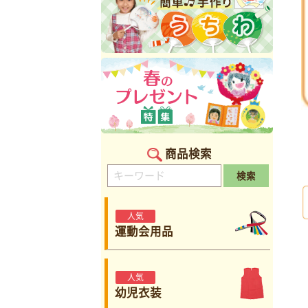
商品検索
検索
人気
運動会用品
人気
幼児衣装