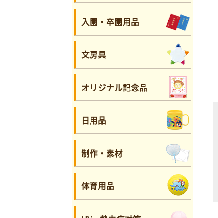
入園・卒園用品
文房具
オリジナル記念品
日用品
制作・素材
体育用品