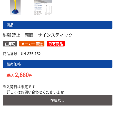
商品
駐輪禁止 両面 サインスティック
在庫切
メーカー直送
取寄商品
商品番号：UN-835-152
販売価格
2,680
税込
円
入荷日は未定です
詳しくはお問い合わせくださいませ
在庫なし