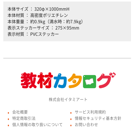
本体サイズ ： 320φ×1000mmH
本体材質 ： 高密度ポリエチレン
本体重量 ： 約0.9kg（満水時：約7.9kg）
表示ステッカーサイズ ： 275×95mm
表示材質 ： PVCステッカー
株式会社イタミアート
会社概要
サービス利用規約
●
●
特定商取引法
情報セキュリティ基本方針
●
●
個人情報の取り扱いについて
お問い合わせ
●
●