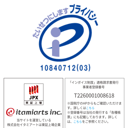
「インボイス制度」適格請求書発行
事業者登録番号
T2260001008618
※国税庁のHPからもご確認いただけま
す。詳しくは
こちら
※登録番号は当社の発行する「各種帳
票」にも記載しております。詳しく
当サイトを運営している
は、
をご参照ください。
こちら
株式会社イタミアートは東証上場企業