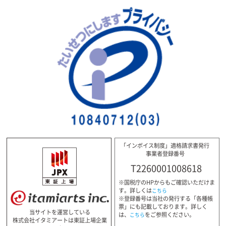
「インボイス制度」適格請求書発行
事業者登録番号
T2260001008618
※国税庁のHPからもご確認いただけま
す。詳しくは
こちら
※登録番号は当社の発行する「各種帳
票」にも記載しております。詳しく
当サイトを運営している
は、
をご参照ください。
こちら
株式会社イタミアートは東証上場企業