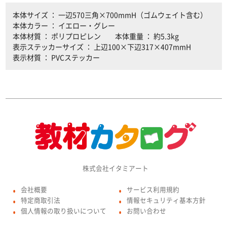
本体サイズ ： 一辺570三角×700mmH（ゴムウェイト含む）
本体カラー ： イエロー・グレー
本体材質 ： ポリプロピレン 本体重量 ： 約5.3kg
表示ステッカーサイズ ： 上辺100×下辺317×407mmH
表示材質 ： PVCステッカー
株式会社イタミアート
会社概要
サービス利用規約
●
●
特定商取引法
情報セキュリティ基本方針
●
●
個人情報の取り扱いについて
お問い合わせ
●
●