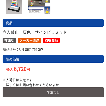
商品
立入禁止 灰色 サインピラミッド
在庫切
メーカー直送
取寄商品
商品番号：UN-867-755GW
販売価格
6,720
税込
円
入荷日は未定です
詳しくはお問い合わせくださいませ
在庫なし