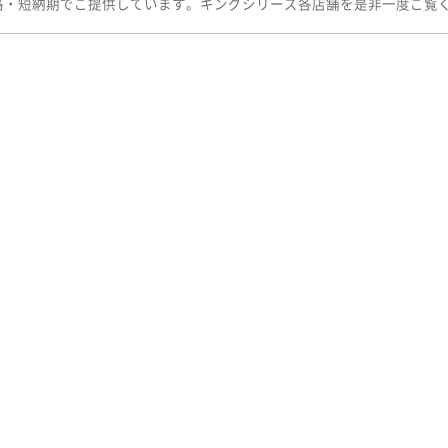
格・短納期でご提供しています。キングシリーズ各店舗を是非一度ご覧