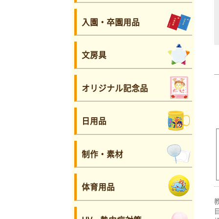
入園・卒園用品
文房具
オリジナル記念品
日用品
制作・素材
体育用品