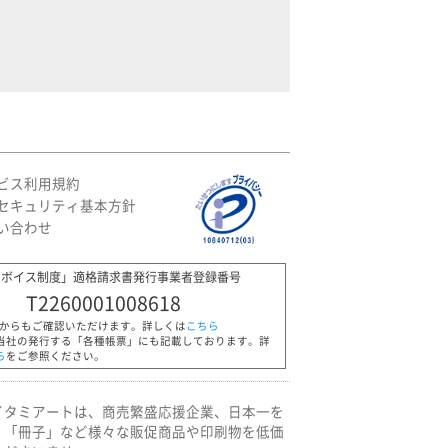
ビス利用規約
セキュリティ基本方針
い合わせ
ンボイス制度」適格請求書発行事業者登録番号
T2260001008618
Pからもご確認いただけます。詳しくは
こちら
当社の発行する「各種帳票」にも記載しております。詳
ら
をご参照ください。
イタミアートは、商売繁盛応援企業、日本一を
」「冊子」など様々な販促商品や印刷物を低価