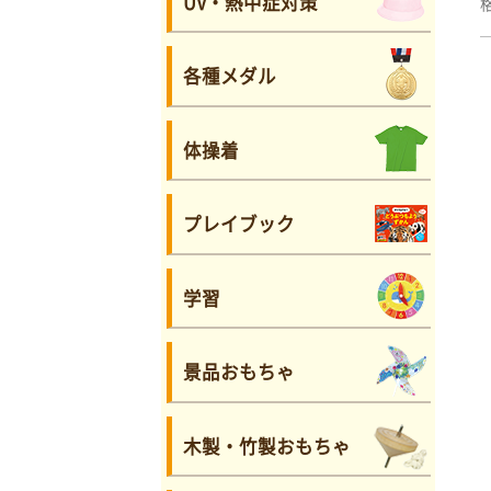
UV・熱中症対策
各種メダル
体操着
プレイブック
学習
景品おもちゃ
木製・竹製おもちゃ