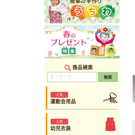
商品検索
検索
人気
運動会用品
人気
幼児衣装