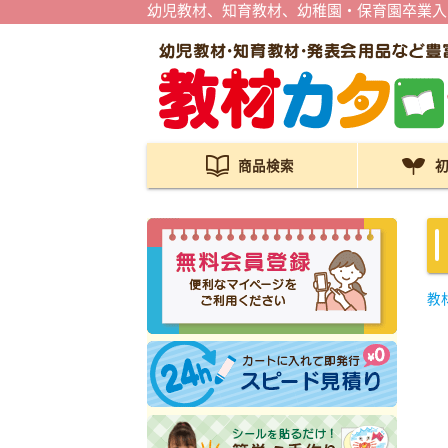
幼児教材、知育教材、幼稚園・保育園卒業入
商品検索
教