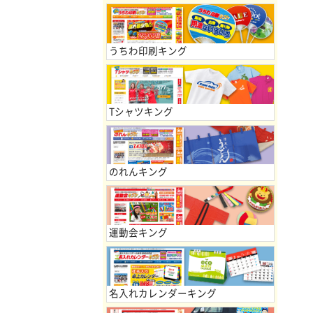
うちわ印刷キング
Tシャツキング
のれんキング
運動会キング
名入れカレンダーキング