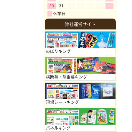
弊社運営サイト
のぼりキング
横断幕・懸垂幕キング
現場シートキング
パネルキング