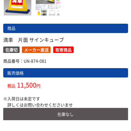
商品
満車 片面 サインキューブ
在庫切
メーカー直送
取寄商品
商品番号：UN-874-081
販売価格
11,500
税込
円
入荷日は未定です
詳しくはお問い合わせくださいませ
在庫なし