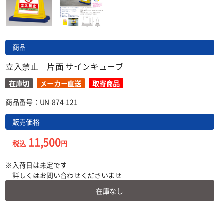
商品
立入禁止 片面 サインキューブ
在庫切
メーカー直送
取寄商品
商品番号：UN-874-121
販売価格
11,500
税込
円
入荷日は未定です
詳しくはお問い合わせくださいませ
在庫なし