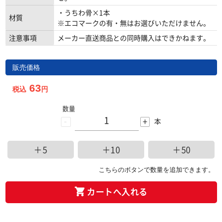
・うちわ骨×1本
材質
※エコマークの有・無はお選びいただけません。
注意事項
メーカー直送商品との同時購入はできかねます。
販売価格
63
税込
円
数量
-
+
本
＋5
＋10
＋50
こちらのボタンで数量を追加できます。
カートへ入れる