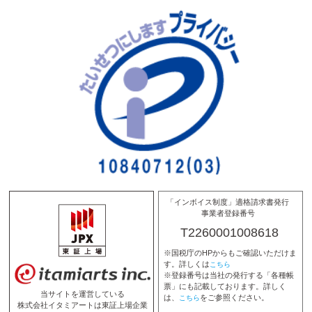
「インボイス制度」適格請求書発行
事業者登録番号
T2260001008618
※国税庁のHPからもご確認いただけま
す。詳しくは
こちら
※登録番号は当社の発行する「各種帳
票」にも記載しております。詳しく
当サイトを運営している
は、
をご参照ください。
こちら
株式会社イタミアートは東証上場企業