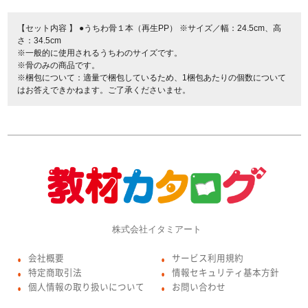
【セット内容
】 ●うちわ骨１本（再生PP） ※サイズ／幅：24.5cm、高
さ：34.5cm
※一般的に使用されるうちわのサイズです。
※骨のみの商品です。
※梱包について：適量で梱包しているため、1梱包あたりの個数について
はお答えできかねます。ご了承くださいませ。
株式会社イタミアート
会社概要
サービス利用規約
●
●
特定商取引法
情報セキュリティ基本方針
●
●
個人情報の取り扱いについて
お問い合わせ
●
●