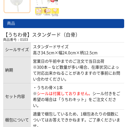
商品
【うちわ骨】スタンダード（白骨）
商品番号：0103
スタンダードサイズ
シールサイズ
高さ34.5cm×幅24.0cm×柄12.5cm
営業日の午前中までのご注文で当日出荷
※300本～など数量が多い場合、在庫状況によっ
納期
て対応出来かねることがありますので事前にお問
い合わせください。
・うちわ骨×1本
※
シールは付属しておりません。
シール付きをご
セット内容
希望の場合は「うちわキット」をご注文くださ
い。
適量で梱包しているため、1梱包あたりの個数に
梱包について
ついてはお答えできかねます。ご了承くださいま
せ。