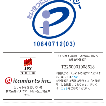
「インボイス制度」適格請求書発行
事業者登録番号
T2260001008618
※国税庁のHPからもご確認いただけま
す。詳しくは
こちら
※登録番号は当社の発行する「各種帳
票」にも記載しております。詳しく
当サイトを運営している
は、
をご参照ください。
こちら
株式会社イタミアートは東証上場企業
です。