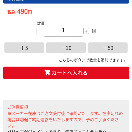
490
税込
円
数量
-
+
個
＋5
＋10
＋50
こちらのボタンで数量を追加できます。
カートへ入れる
ご注意事項
※メーカー在庫はご注文受付後に確認いたします。在庫切れの
場合は別途ご納期連絡をいたしますので、予めご了承くださ
い。
グリップがジョイントできる！電車ごっこもラクラク