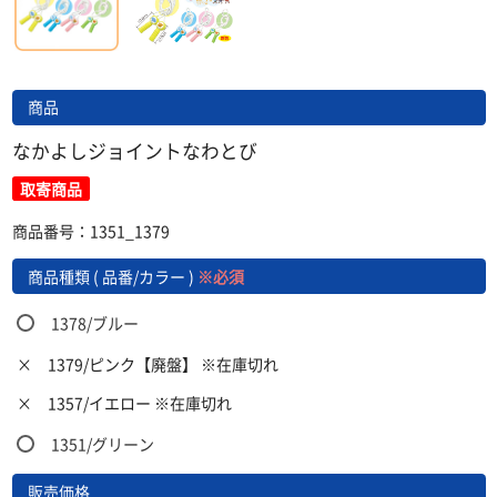
商品
なかよしジョイントなわとび
取寄商品
商品番号：1351_1379
商品種類 ( 品番/カラー )
※必須
1378/ブルー
×
1379/ピンク【廃盤】 ※在庫切れ
×
1357/イエロー ※在庫切れ
1351/グリーン
販売価格