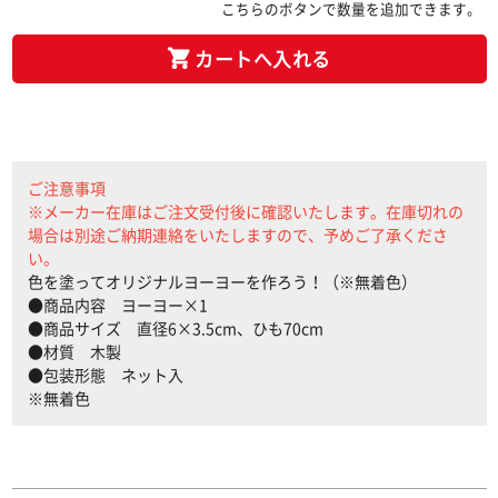
こちらのボタンで数量を追加できます。
カートへ入れる
ご注意事項
※メーカー在庫はご注文受付後に確認いたします。在庫切れの
場合は別途ご納期連絡をいたしますので、予めご了承くださ
い。
色を塗ってオリジナルヨーヨーを作ろう！（※無着色）
●商品内容 ヨーヨー×1
●商品サイズ 直径6×3.5cm、ひも70cm
●材質 木製
●包装形態 ネット入
※無着色