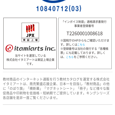
「インボイス制度」適格請求書発行
事業者登録番号
T2260001008618
※国税庁のHPからもご確認いただけま
す。詳しくは
こちら
※登録番号は当社の発行する「各種帳
票」にも記載しております。詳しく
当サイトを運営している
は、
をご参照ください。
こちら
株式会社イタミアートは東証上場企業
です。
教材商品のインターネット通販を行う教材カタログを運営する株式会社
イタミアートは、商売繁盛応援企業、日本一を目指し「教材商品」の他
に「のぼり旗」「横断幕」「マグネットシート」「冊子」など様々な販
促商品や印刷物を低価格・短納期でご提供しています。キングシリーズ
各店舗を是非一度ご覧くださいませ。