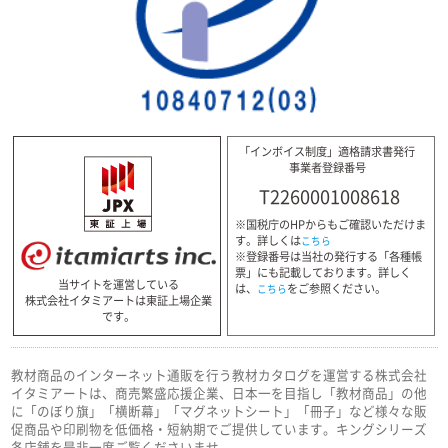
「インボイス制度」適格請求書発行
事業者登録番号
T2260001008618
※国税庁のHPからもご確認いただけま
す。詳しくは
こちら
※登録番号は当社の発行する「各種帳
票」にも記載しております。詳しく
当サイトを運営している
は、
をご参照ください。
こちら
株式会社イタミアートは東証上場企業
です。
教材商品のインターネット通販を行う教材カタログを運営する株式会社
イタミアートは、商売繁盛応援企業、日本一を目指し「教材商品」の他
に「のぼり旗」「横断幕」「マグネットシート」「冊子」など様々な販
促商品や印刷物を低価格・短納期でご提供しています。キングシリーズ
各店舗を是非一度ご覧くださいませ。