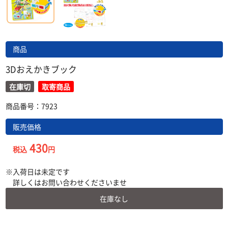
商品
3Dおえかきブック
在庫切
取寄商品
商品番号：7923
販売価格
430
税込
円
入荷日は未定です
詳しくはお問い合わせくださいませ
在庫なし