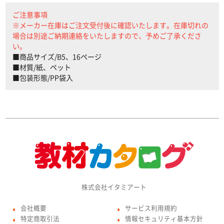
ご注意事項
※メーカー在庫はご注文受付後に確認いたします。在庫切れの
場合は別途ご納期連絡をいたしますので、予めご了承くださ
い。
■商品サイズ/B5、16ページ
■材質/紙、ペット
■包装形態/PP袋入
株式会社イタミアート
会社概要
サービス利用規約
●
●
特定商取引法
情報セキュリティ基本方針
●
●