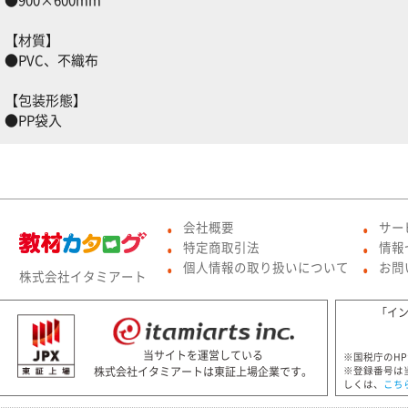
【材質】
●PVC、不織布
【包装形態】
●PP袋入
会社概要
サー
●
●
特定商取引法
情報
●
●
個人情報の取り扱いについて
お問
株式会社イタミアート
●
●
「イ
当サイトを運営している
※国税庁のH
株式会社イタミアートは東証上場企業です。
※登録番号は
しくは、
こち