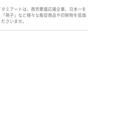
イタミアートは、商売繁盛応援企業、日本一を
」「冊子」など様々な販促商品や印刷物を低価
くださいませ。