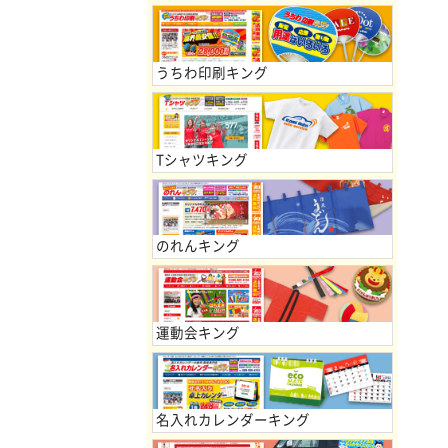
うちわ印刷キング
Tシャツキング
のれんキング
運動会キング
名入れカレンダーキング