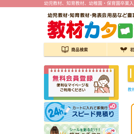
幼児教材、知育教材、幼稚園・保育園卒業入
商品検索
教