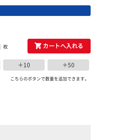
カートへ入れる
枚
＋10
＋50
こちらのボタンで数量を追加できます。