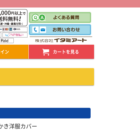
！
グイン
カートを見る
かき洋服カバー