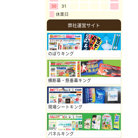
弊社運営サイト
のぼりキング
横断幕・懸垂幕キング
現場シートキング
パネルキング