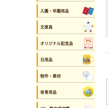
入園・卒園用品
文房具
オリジナル記念品
日用品
制作・素材
体育用品