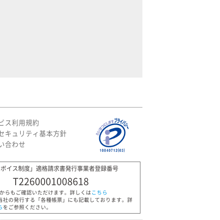
ビス利用規約
セキュリティ基本方針
い合わせ
ンボイス制度」適格請求書発行事業者登録番号
T2260001008618
Pからもご確認いただけます。詳しくは
こちら
当社の発行する「各種帳票」にも記載しております。詳
ら
をご参照ください。