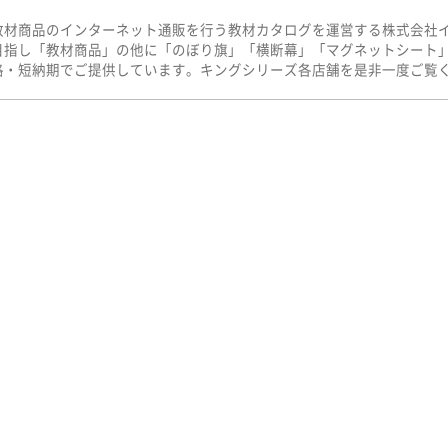
教材商品のインターネット通販を行う教材カタログを運営する株式会社
目指し「教材商品」の他に「のぼり旗」「横断幕」「マグネットシート
格・短納期でご提供しています。キングシリーズ各店舗を是非一度ご覧