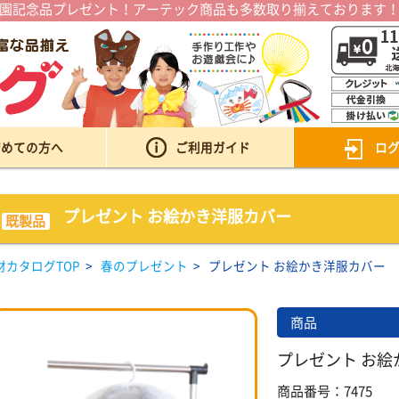
園記念品プレゼント！アーテック商品も多数取り揃えております
初めての方へ
ご利用ガイド
ロ
プレゼント お絵かき洋服カバー
既製品
材カタログTOP
>
春のプレゼント
>
プレゼント お絵かき洋服カバー
商品
プレゼント お絵
商品番号：7475