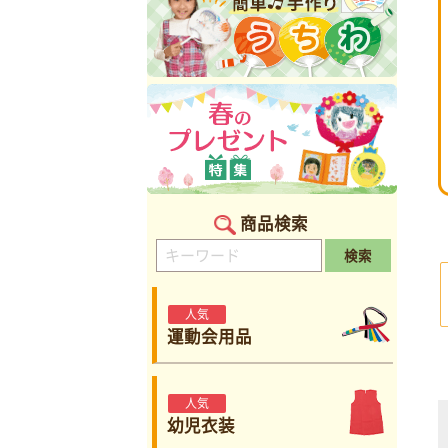
商品検索
検索
人気
運動会用品
人気
幼児衣装