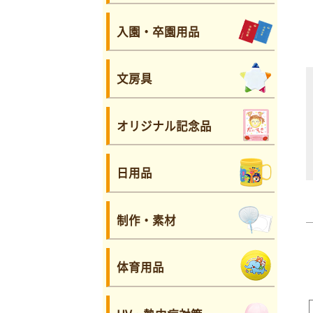
入園・卒園用品
文房具
オリジナル記念品
日用品
制作・素材
体育用品