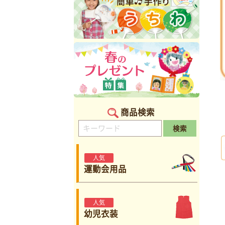
商品検索
検索
人気
運動会用品
人気
幼児衣装