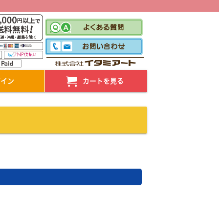
！
グイン
カートを見る