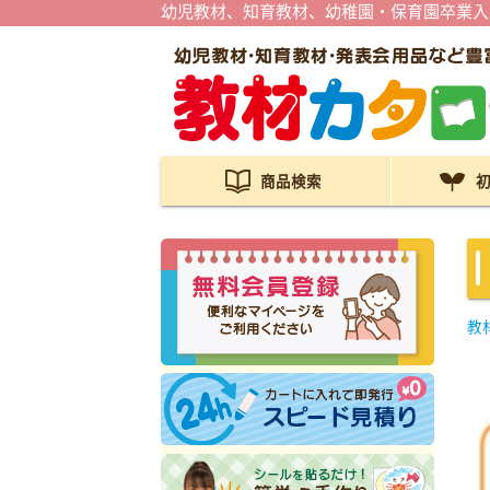
幼児教材、知育教材、幼稚園・保育園卒業入
商品検索
教