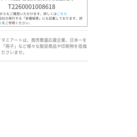
T2260001008618
Pからもご確認いただけます。詳しくは
こちら
当社の発行する「各種帳票」にも記載しております。詳
ら
をご参照ください。
イタミアートは、商売繁盛応援企業、日本一を
」「冊子」など様々な販促商品や印刷物を低価
くださいませ。