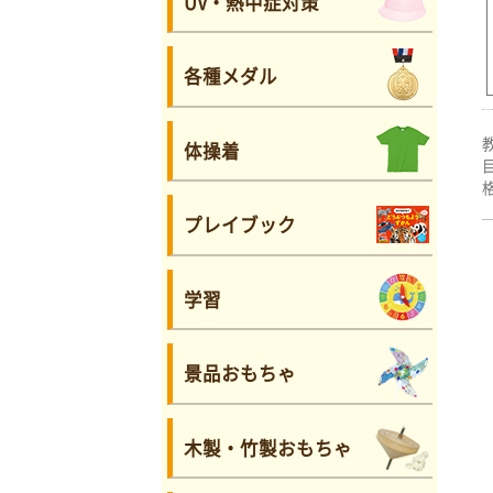
UV・熱中症対策
各種メダル
体操着
プレイブック
学習
景品おもちゃ
木製・竹製おもちゃ