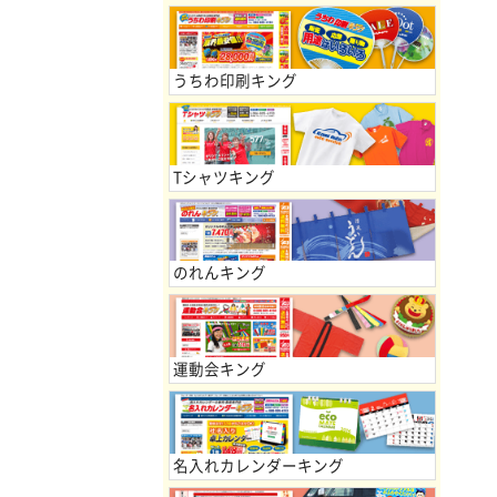
うちわ印刷キング
Tシャツキング
のれんキング
運動会キング
名入れカレンダーキング