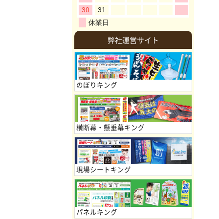
弊社運営サイト
のぼりキング
横断幕・懸垂幕キング
現場シートキング
パネルキング