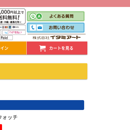
！
グイン
カートを見る
ウォッチ