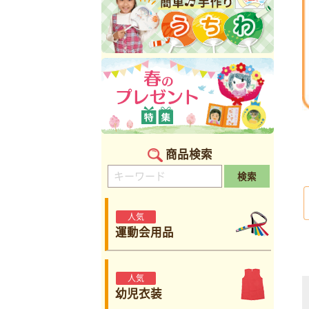
商品検索
検索
人気
運動会用品
人気
幼児衣装