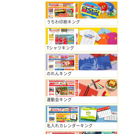
うちわ印刷キング
Tシャツキング
のれんキング
運動会キング
名入れカレンダーキング