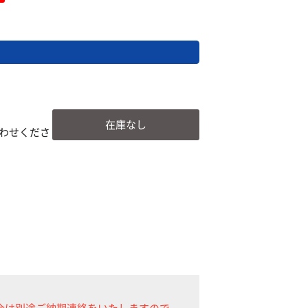
在庫なし
わせくださ
合は別途ご納期連絡をいたしますので、