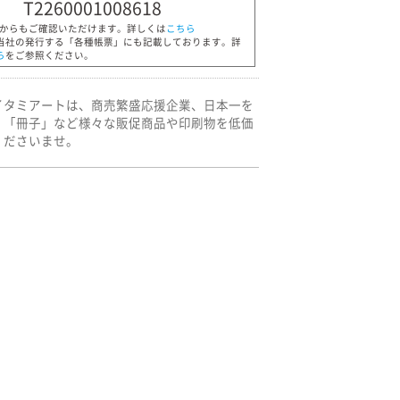
T2260001008618
Pからもご確認いただけます。詳しくは
こちら
当社の発行する「各種帳票」にも記載しております。詳
ら
をご参照ください。
イタミアートは、商売繁盛応援企業、日本一を
」「冊子」など様々な販促商品や印刷物を低価
くださいませ。