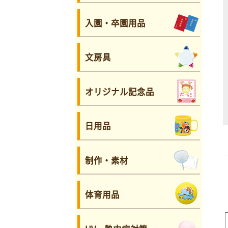
入園・卒園用品
文房具
オリジナル記念品
日用品
制作・素材
体育用品