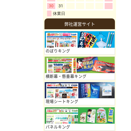
弊社運営サイト
のぼりキング
横断幕・懸垂幕キング
現場シートキング
パネルキング