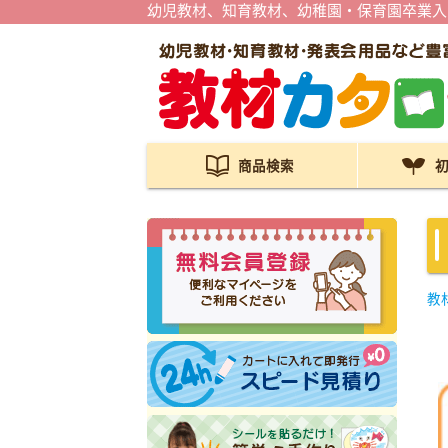
幼児教材、知育教材、幼稚園・保育園卒業入
商品検索
教