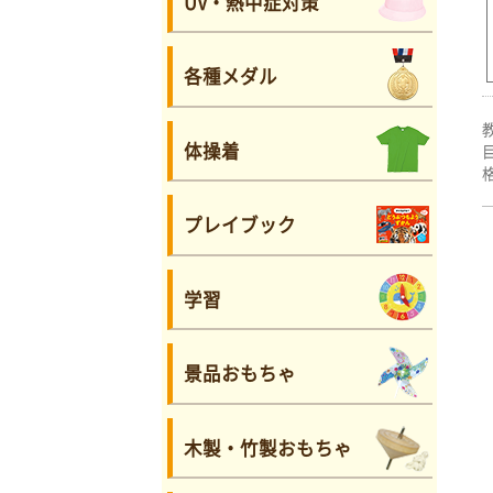
UV・熱中症対策
各種メダル
体操着
プレイブック
学習
景品おもちゃ
木製・竹製おもちゃ