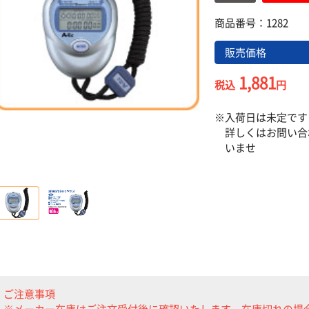
商品番号：1282
販売価格
1,881
税込
円
入荷日は未定です
詳しくはお問い合
いませ
ご注意事項
※メーカー在庫はご注文受付後に確認いたします。在庫切れの場