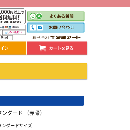
！
グイン
カートを見る
タンダード （赤骨）
タンダードサイズ