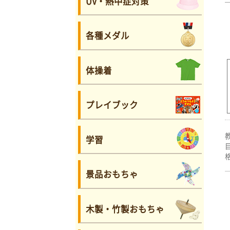
UV・熱中症対策
各種メダル
体操着
プレイブック
学習
景品おもちゃ
木製・竹製おもちゃ