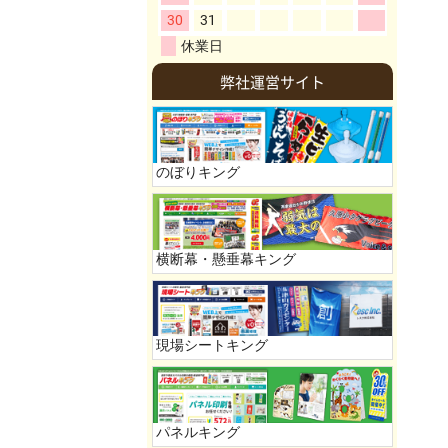
弊社運営サイト
のぼりキング
横断幕・懸垂幕キング
現場シートキング
パネルキング