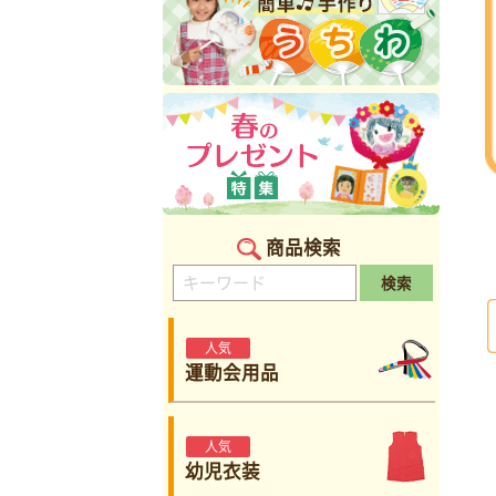
商品検索
検索
人気
運動会用品
人気
幼児衣装