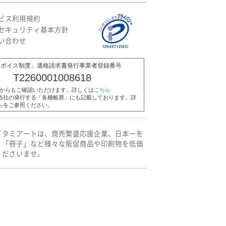
ビス利用規約
セキュリティ基本方針
い合わせ
ンボイス制度」適格請求書発行事業者登録番号
T2260001008618
Pからもご確認いただけます。詳しくは
こちら
当社の発行する「各種帳票」にも記載しております。詳
ら
をご参照ください。
イタミアートは、商売繁盛応援企業、日本一を
」「冊子」など様々な販促商品や印刷物を低価
くださいませ。