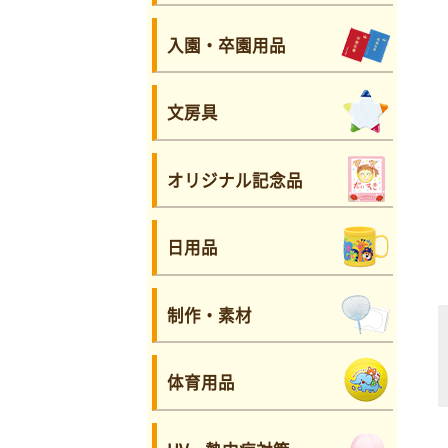
入園・卒園用品
文房具
オリジナル記念品
日用品
制作・素材
体育用品