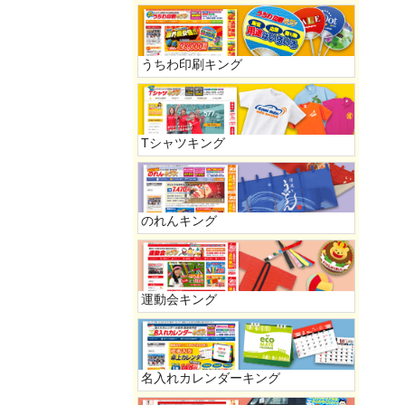
うちわ印刷キング
Tシャツキング
のれんキング
運動会キング
名入れカレンダーキング