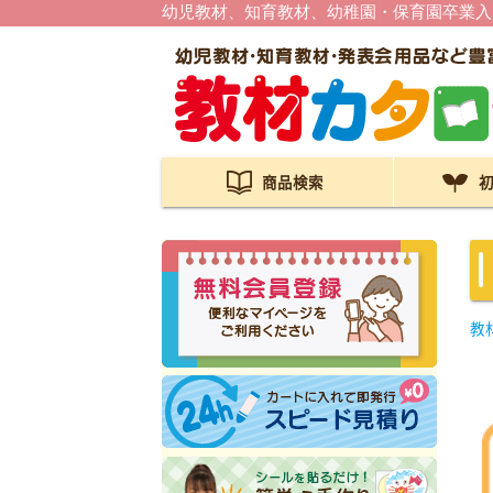
幼児教材、知育教材、幼稚園・保育園卒業入
商品検索
教