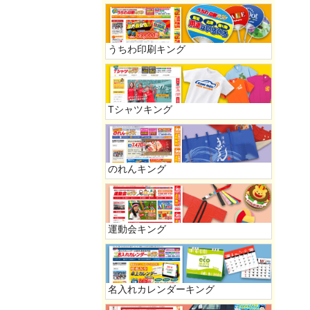
うちわ印刷キング
Tシャツキング
のれんキング
運動会キング
名入れカレンダーキング