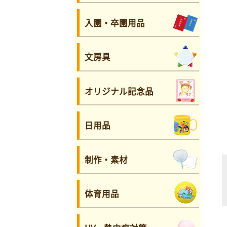
入園・卒園用品
文房具
オリジナル記念品
日用品
制作・素材
体育用品