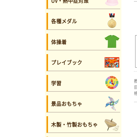
UV・熱中症対策
各種メダル
体操着
プレイブック
学習
景品おもちゃ
木製・竹製おもちゃ