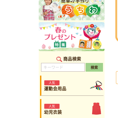
商品検索
検索
人気
運動会用品
人気
幼児衣装