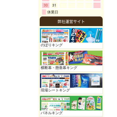
弊社運営サイト
のぼりキング
横断幕・懸垂幕キング
現場シートキング
パネルキング