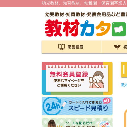
幼児教材、知育教材、幼稚園・保育園卒業入
商品検索
教