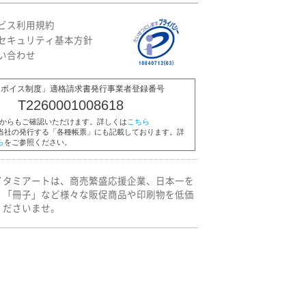
ビス利用規約
セキュリティ基本方針
い合わせ
ンボイス制度」適格請求書発行事業者登録番号
T2260001008618
Pからもご確認いただけます。詳しくは
こちら
当社の発行する「各種帳票」にも記載しております。詳
ら
をご参照ください。
イタミアートは、商売繁盛応援企業、日本一を
」「冊子」など様々な販促商品や印刷物を低価
くださいませ。